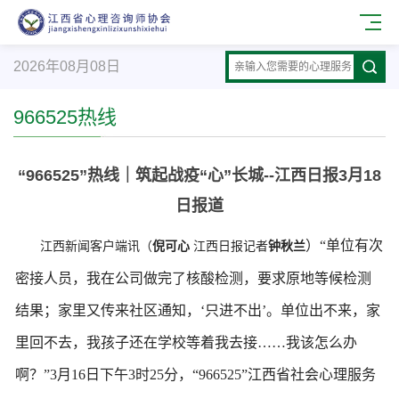
2026年08月08日
966525热线
“966525”热线｜筑起战疫“心”长城--江西日报3月18
日报道
）
“单位有次
江西新闻客户端讯（
倪可心
江西日报记者
钟秋兰
密接人员，我在公司做完了核酸检测，要求原地等候检测
结果；家里又传来社区通知，‘只进不出’。单位出不来，家
里回不去，我孩子还在学校等着我去接……我该怎么办
啊？”3月16日下午3时25分，“966525”江西省社会心理服务