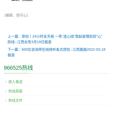
[编辑：倪可心]
上一篇：原创丨24小时全天候 一条“连心线”筑起疫情防控“心”
防线--江西女性3月19日报道
下一篇：600位咨询师在线倾听各式烦忧--江西晨报2022-03-18
报道
966525热线
感人事迹
热线周报
热线文件