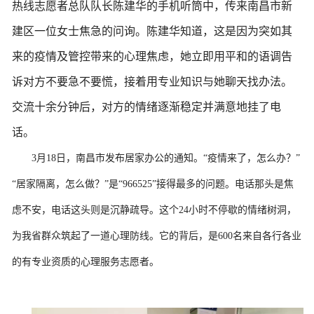
热线志愿者总队队长陈建华的手机听筒中，传来南昌市新
建区一位女士焦急的问询。陈建华知道，这是因为突如其
来的疫情及管控带来的心理焦虑，她立即用平和的语调告
诉对方不要急不要慌，接着用专业知识与她聊天找办法。
交流十余分钟后，对方的情绪逐渐稳定并满意地挂了电
话。
3月18日，南昌市发布居家办公的通知。“疫情来了，怎么办？”
“居家隔离，怎么做？”是“966525”接得最多的问题。电话那头是焦
虑不安，电话这头则是沉静疏导。这个24小时不停歇的情绪树洞，
为我省群众筑起了一道心理防线。它的背后，是600名来自各行各业
的有专业资质的心理服务志愿者。