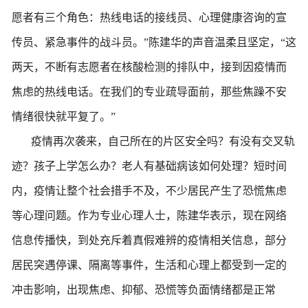
愿者有三个角色：热线电话的接线员、心理健康咨询的宣
传员、紧急事件的战斗员。”陈建华的声音温柔且坚定，“这
两天，不断有志愿者在核酸检测的排队中，接到因疫情而
焦虑的热线电话。在我们的专业疏导面前，那些焦躁不安
情绪很快就平复了。”
疫情再次袭来，自己所在的片区安全吗？有没有交叉轨
迹？孩子上学怎么办？老人有基础病该如何处理？短时间
内，疫情让整个社会措手不及，不少居民产生了恐慌焦虑
等心理问题。作为专业心理人士，陈建华表示，现在网络
信息传播快，到处充斥着真假难辨的疫情相关信息，部分
居民突遇停课、隔离等事件，生活和心理上都受到一定的
冲击影响，出现焦虑、抑郁、恐慌等负面情绪都是正常