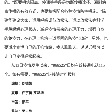
的。
“既要相信隔离、停课等手段是切断传播途径、遏制病
毒传播的有效方式，也要积极配合各种疫情防控措施。”陈
建华建议大家，运用呼吸调节放松法、运动放松法等科学
手段缓解心理状态，减轻疫情带来的心理压力，增强自身
的免疫力，在心理上构筑一道坚固的防疫“长城”。另外，也
要适度宣泄自己的压抑情绪，找人聊聊天、说说话都可以
让自己变得轻松起来。
从
13日疫情发生以来，“966525”日均有效接通电话115
个。如有需要，“966525”热线随时可拨打。
编辑：刘婧媛
复审：任宇博
罗彩华
审签：邵平
监制：吴志刚