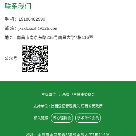
联系我们
手 机：15180482590
邮 箱：jxsxlzxsxh@126.com
地 址: 南昌市南京东路235号南昌大学7栋116室
公众号:
主管单位 :
江西省卫生健康委员会
支持单位 :
社团登记管理机关 江西省民政厅
相关链接 :
省心理协会
学术单位会员
地址 : 南昌市南京东路235号南昌大学7栋116室