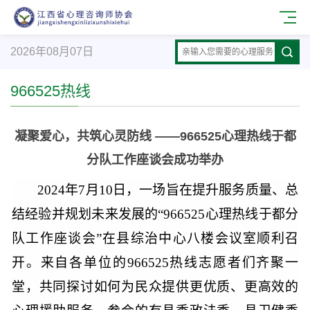
2026年08月07日
966525热线
凝聚爱心，共筑心灵防线 ——966525心理热线于都
分队工作座谈会成功举办
2024年7月10日，一场旨在提升服务质量、总
结经验并规划未来发展的
“
966525
心理
热线于都分
队工作座谈会
”
在县综治中心八楼会议室顺利召
开。来自各单位的
966525热线志愿者们齐聚一
堂，共同探讨如何为民众提供更优质、更高效的