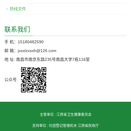
热线文件
联系我们
手 机：15180482590
邮 箱：jxsxlzxsxh@126.com
地 址: 南昌市南京东路235号南昌大学7栋116室
公众号:
主管单位 :
江西省卫生健康委员会
支持单位 :
社团登记管理机关 江西省民政厅