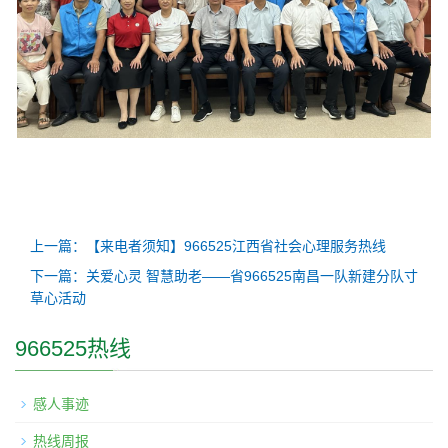
上一篇：【来电者须知】966525江西省社会心理服务热线
下一篇：关爱心灵 智慧助老——省966525南昌一队新建分队寸
草心活动
966525热线
感人事迹
热线周报