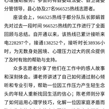
心理援助服务。参会的有县委政法委、县卫健委
分管领导，县心协及27名966525热线志愿者。
座谈会上，
966525热线于都分队队长郭娟首
先对过去一段时间 966525热线的工作进行了全面
回顾与总结。自开通以来，该热线已累计接听来
电228297个，接通138252个，接听时长38936小
时，为无数身处困境、心理压力过大的民众提供
了及时有效的帮助与支持。
众多志愿者分享了他们在工作中的感人故事
和深刻体会。谭老师讲述了自己如何通过耐心倾
听和专业引导，帮助一位因工作压力产生轻生念
头的年轻人重新找回生活的信心；陈老师则分享
了如何运用心理学技巧，化解一位因家庭矛盾而