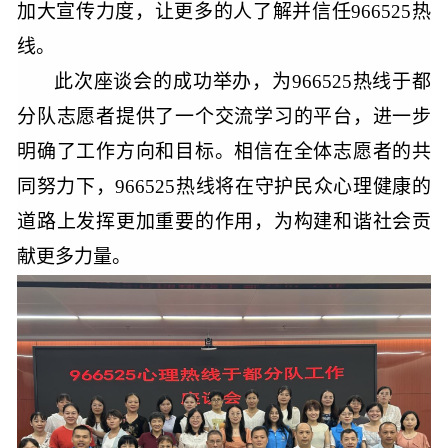
加大宣传力度，让更多的人了解并信任
966525热
线。
此次座谈会的成功举办，为
96652
5
热线于都
分队志愿者提供了一个交流学习的平台，进一步
明确了工作方向和目标。相信在全体志愿者的共
同努力下，
966525热线将在守护民众心理健康的
道路上发挥更加重要的作用，为构建和谐社会贡
献更多力量。