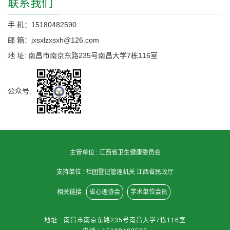
联系我们
手 机：15180482590
邮 箱：jxsxlzxsxh@126.com
地 址: 南昌市南京东路235号南昌大学7栋116室
公众号:
主管单位 :
江西省卫生健康委员会
支持单位 :
社团登记管理机关 江西省民政厅
相关链接 :
省心理协会
学术单位会员
地址 : 南昌市南京东路235号南昌大学7栋116室