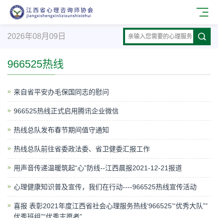
2026年08月09日
966525热线
来自省平安办毛保国同志的慰问
966525热线正式启用腾讯企业微信
热线总队发布春节期间值守通知
热线总队前往省委政法委、省卫健委汇报工作
用声音传递温暖筑起“心”防线--江西晨报2021-12-21报道
心理健康知识普及宣传，我们在行动----966525热线宣传活动
喜报 表彰2021年度江西省社会心理服务热线‘966525’“优秀大队””
优秀班组”“优秀志愿者”