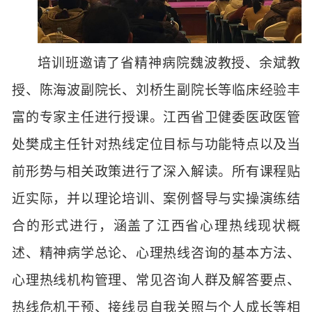
培训班邀请了
省精神病院
魏波教授、余斌教
授、陈海波副院长、刘桥生副院长等临床经验丰
富的专家主任进行授课。江西省卫健委医政医管
处樊成主任针对热线定位目标与功能特点以及当
前形势与相关政策进行了深入解读。所有课程贴
近实际，并以理论培训、案例督导与实操演练结
合的形式进行，涵盖了江西省心理热线现状概
述、精神病学总论、心理热线咨询的基本方法、
心理热线机构管理、常见咨询人群及解答要点、
热线危机干预、接线员自我关照与个人成长等相