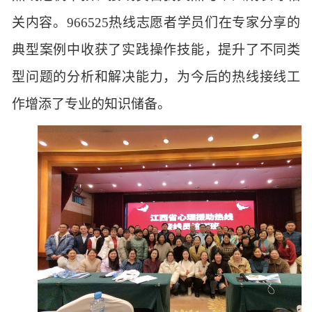
关内容。
966525热线志愿者
学员们在专家分享的
典型案例中收获了实践操作技能，提升了不同类
型问题的分析和解决能力，为今后的
热线接线
工
作增添了专业的知识储备。