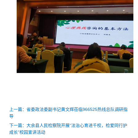
上一篇：省委政法委副书记黄文辉莅临966525热线总队调研指
导
下一篇：大余县人民检察院开展“法治心育进千校，检爱同行护
成长”校园宣讲活动