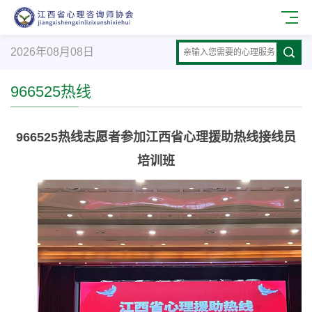
2026年08月08日
966525热线
966525热线志愿者参加江西省心理援助热线接线员
培训班