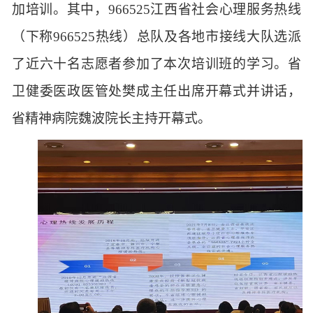
加培训。其中，966525江西省社会心理服务热线
（下称966525热线）总队及各地市接线大队选派
了近六十名志愿者参加了本次培训班的学习。省
卫健委医政医管处樊成主任出席开幕式并讲话，
省精神病院魏波院长主持开幕式。