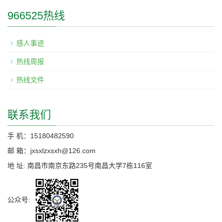
966525热线
感人事迹
热线周报
热线文件
联系我们
手 机：15180482590
邮 箱：jxsxlzxsxh@126.com
地 址: 南昌市南京东路235号南昌大学7栋116室
公众号: