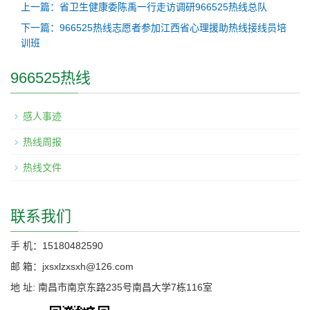
上一篇：省卫生健康委陈禹一行走访调研966525热线总队
下一篇：966525热线志愿者参加江西省心理援助热线接线员培
训班
966525热线
感人事迹
热线周报
热线文件
联系我们
手 机：15180482590
邮 箱：jxsxlzxsxh@126.com
地 址: 南昌市南京东路235号南昌大学7栋116室