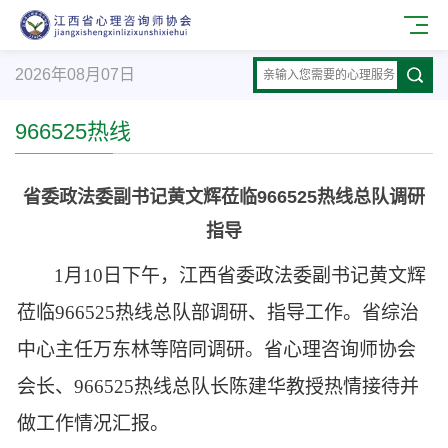
2026年08月07日
966525热线
省委政法委副书记黄文辉莅临966525热线总队调研
指导
1月10日下午，
江西
省委政法委副书记黄文辉
莅临
966525热线总队部调研、指导工作。省综治
中心主任万东林等陪同调研。省心理咨询师协会
会长、966525热线总队长陈建华教授热情接待并
做工作情况汇报。